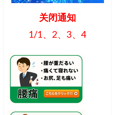
关闭通知
1/1、2、3、4