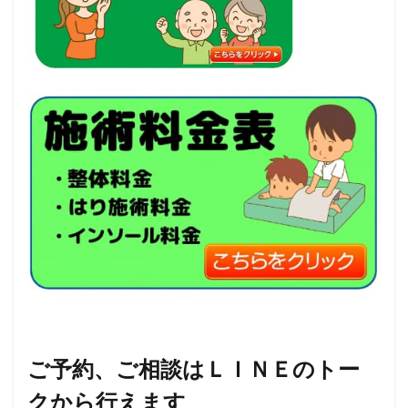
ご予約、ご相談はＬＩＮＥのトー
クから行えます