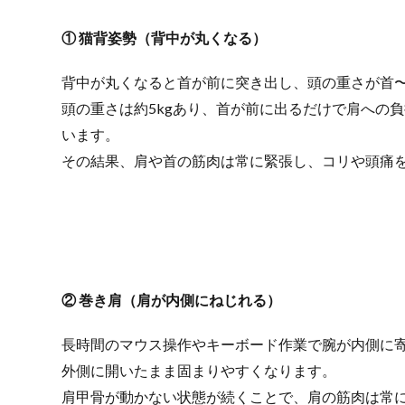
① 猫背姿勢（背中が丸くなる）
背中が丸くなると首が前に突き出し、頭の重さが首
頭の重さは約5kgあり、首が前に出るだけで肩への負
います。
その結果、肩や首の筋肉は常に緊張し、コリや頭痛
② 巻き肩（肩が内側にねじれる）
長時間のマウス操作やキーボード作業で腕が内側に
外側に開いたまま固まりやすくなります。
肩甲骨が動かない状態が続くことで、肩の筋肉は常