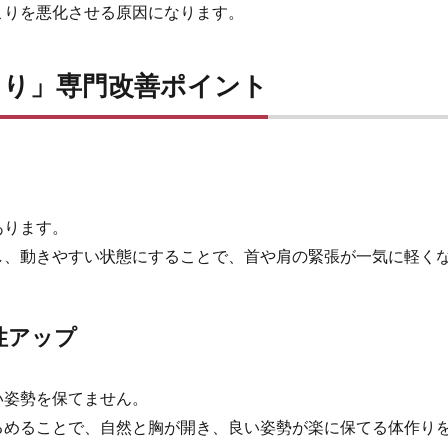
こりを悪化させる原因になります。
こり」専門改善ポイント
あります。
し、動きやすい状態にすることで、首や肩の緊張が一気に軽く
性アップ
い姿勢を保てません。
るめることで、自然と胸が開き、良い姿勢が楽に保てる体作り