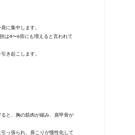
〜肩に集中します。
担は4〜6倍にも増えると言われて
を引き起こします。
寄ると、胸の筋肉が縮み、肩甲骨が
に引っ張られ、肩こりが慢性化して