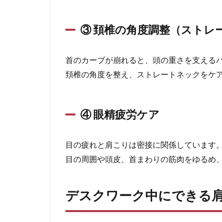
③ 頚椎の角度調整（ストレ
首のカーブが崩れると、頭の重さを支える
頚椎の角度を整え、ストレートネックをケ
④ 眼精疲労ケア
目の疲れと肩こりは密接に関係しています
目の周囲や頭皮、首まわりの筋肉をゆるめ
デスクワーク中にできる