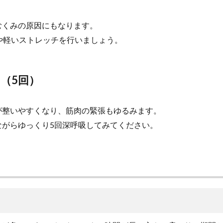
むくみの原因にもなります。
や軽いストレッチを行いましょう。
く（5回）
が整いやすくなり、筋肉の緊張もゆるみます。
ながらゆっくり5回深呼吸してみてください。