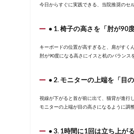
今日からすぐに実践できる、当院推奨のセ
● 1. 椅子の高さを「肘が9
キーボードの位置が高すぎると、肩がすく
肘が90度になる高さにイスと机のバランス
● 2. モニターの上端を「目
視線が下がると首が前に出て、猫背が進行
モニターの上端が目の高さになるように調
● 3. 1時間に1回は立ち上が