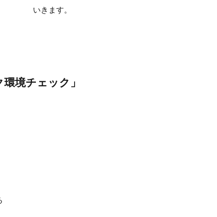
いきます。
ク環境チェック」
る