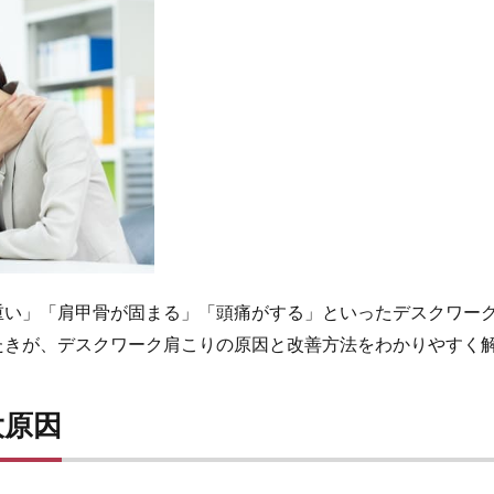
重い」「肩甲骨が固まる」「頭痛がする」といったデスクワー
たきが、デスクワーク肩こりの原因と改善方法をわかりやすく
大原因