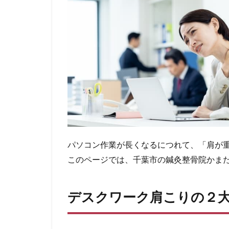
パソコン作業が長くなるにつれて、「肩が
このページでは、千葉市の鍼灸整骨院かま
デスクワーク肩こりの２