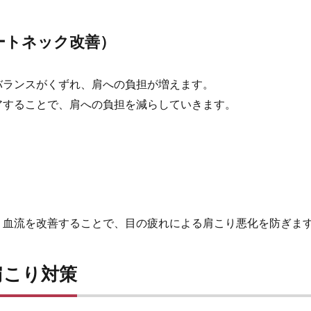
ートネック改善）
バランスがくずれ、肩への負担が増えます。
アすることで、肩への負担を減らしていきます。
。
、血流を改善することで、目の疲れによる肩こり悪化を防ぎま
肩こり対策