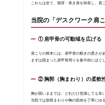
これらは全て、猫背・巻き肩を助長し、肩
当院の「デスクワーク肩
① 肩甲骨の可動域を広げる
肩こりの根本には、肩甲骨の動きの悪さが
まずは固まった肩甲骨周りを集中的にほぐ
② 胸郭（胸まわり）の柔軟
胸が固いままでは、どれだけ意識しても良
当院では肋骨まわりや胸の筋肉を丁寧にゆ