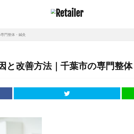
の専門整体・鍼灸
因と改善方法｜千葉市の専門整体