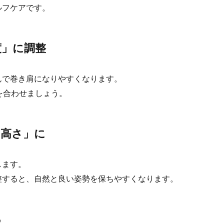
ルフケアです。
0度」に調整
んで巻き肩になりやすくなります。
を合わせましょう。
の高さ」に
します。
整すると、自然と良い姿勢を保ちやすくなります。
る