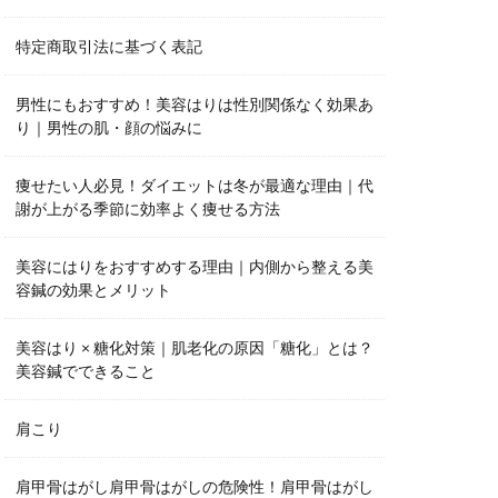
特定商取引法に基づく表記
男性にもおすすめ！美容はりは性別関係なく効果あ
り｜男性の肌・顔の悩みに
痩せたい人必見！ダイエットは冬が最適な理由｜代
謝が上がる季節に効率よく痩せる方法
美容にはりをおすすめする理由｜内側から整える美
容鍼の効果とメリット
美容はり × 糖化対策｜肌老化の原因「糖化」とは？
美容鍼でできること
肩こり
肩甲骨はがし肩甲骨はがしの危険性！肩甲骨はがし