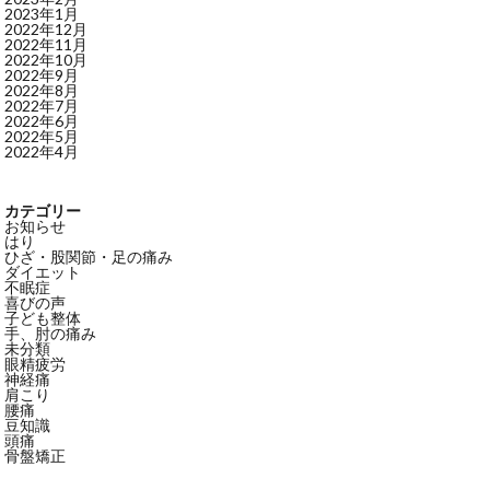
2023年1月
2022年12月
2022年11月
2022年10月
2022年9月
2022年8月
2022年7月
2022年6月
2022年5月
2022年4月
カテゴリー
お知らせ
はり
ひざ・股関節・足の痛み
ダイエット
不眠症
喜びの声
子ども整体
手、肘の痛み
未分類
眼精疲労
神経痛
肩こり
腰痛
豆知識
頭痛
骨盤矯正