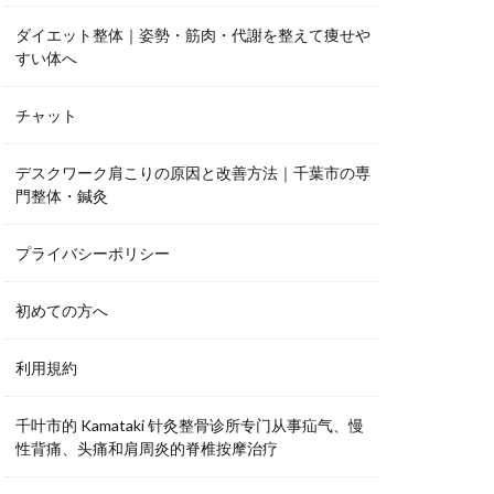
ダイエット整体｜姿勢・筋肉・代謝を整えて痩せや
すい体へ
チャット
デスクワーク肩こりの原因と改善方法｜千葉市の専
門整体・鍼灸
プライバシーポリシー
初めての方へ
利用規約
千叶市的 Kamataki 针灸整骨诊所专门从事疝气、慢
性背痛、头痛和肩周炎的脊椎按摩治疗