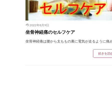
2022年8月9日
坐骨神経痛のセルフケア
坐骨神経痛は腰から太ももの裏に電気が走るように痛み [
続きを読