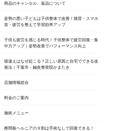
商品のキャンセル、返品について
姿勢の悪い子どもは子供整体で改善！猫背・スマホ
首・疲労を整えて学習効率アップ
子供も疲労を感じる時代！子供整体で疲労回復・集
中力アップ｜姿勢改善でパフォーマンス向上
寝違えはなぜ起こる？正しい原因と自宅でできる改
善法｜千葉市・鍼灸整骨院かまたき
店舗情報総合
料金のご案内
施術メニュー
椎間板ヘルニアの９割は手術なしで回復できる！