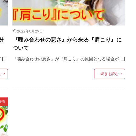
2022年8月29日
分
『噛み合わせの悪さ』から来る『肩こり』に
ついて
…]
『噛み合わせの悪さ』が『肩こり』の原因となる場合が […]
む
続きを読む
腰痛