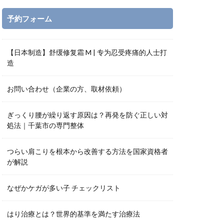
予約フォーム
【日本制造】舒缓修复霜 M | 专为忍受疼痛的人士打
造
お問い合わせ（企業の方、取材依頼）
ぎっくり腰が繰り返す原因は？再発を防ぐ正しい対
処法｜千葉市の専門整体
つらい肩こりを根本から改善する方法を国家資格者
が解説
なぜかケガが多い子 チェックリスト
はり治療とは？世界的基準を満たす治療法