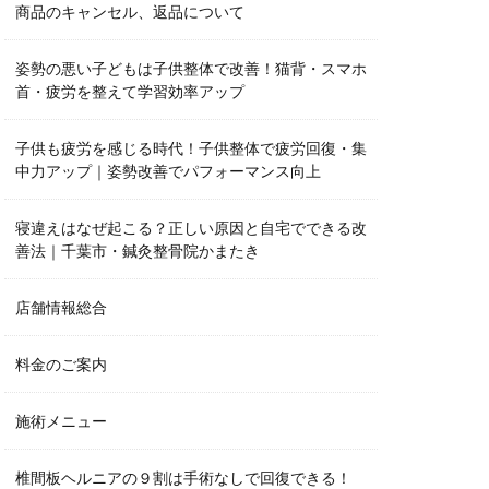
商品のキャンセル、返品について
姿勢の悪い子どもは子供整体で改善！猫背・スマホ
首・疲労を整えて学習効率アップ
子供も疲労を感じる時代！子供整体で疲労回復・集
中力アップ｜姿勢改善でパフォーマンス向上
寝違えはなぜ起こる？正しい原因と自宅でできる改
善法｜千葉市・鍼灸整骨院かまたき
店舗情報総合
料金のご案内
施術メニュー
椎間板ヘルニアの９割は手術なしで回復できる！