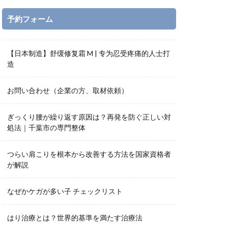
予約フォーム
【日本制造】舒缓修复霜 M | 专为忍受疼痛的人士打
造
お問い合わせ（企業の方、取材依頼）
ぎっくり腰が繰り返す原因は？再発を防ぐ正しい対
処法｜千葉市の専門整体
つらい肩こりを根本から改善する方法を国家資格者
が解説
なぜかケガが多い子 チェックリスト
はり治療とは？世界的基準を満たす治療法