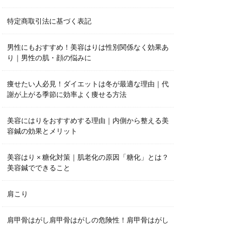
特定商取引法に基づく表記
男性にもおすすめ！美容はりは性別関係なく効果あ
り｜男性の肌・顔の悩みに
痩せたい人必見！ダイエットは冬が最適な理由｜代
謝が上がる季節に効率よく痩せる方法
美容にはりをおすすめする理由｜内側から整える美
容鍼の効果とメリット
美容はり × 糖化対策｜肌老化の原因「糖化」とは？
美容鍼でできること
肩こり
肩甲骨はがし肩甲骨はがしの危険性！肩甲骨はがし