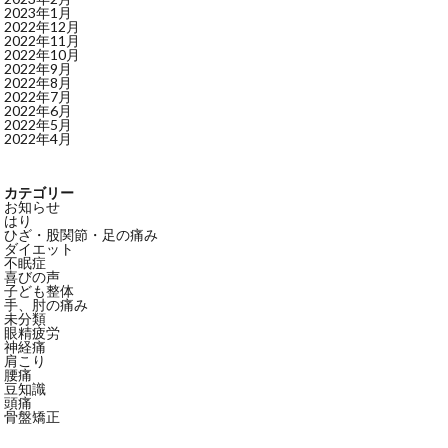
2023年1月
2022年12月
2022年11月
2022年10月
2022年9月
2022年8月
2022年7月
2022年6月
2022年5月
2022年4月
カテゴリー
お知らせ
はり
ひざ・股関節・足の痛み
ダイエット
不眠症
喜びの声
子ども整体
手、肘の痛み
未分類
眼精疲労
神経痛
肩こり
腰痛
豆知識
頭痛
骨盤矯正