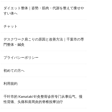
ダイエット整体｜姿勢・筋肉・代謝を整えて痩せや
すい体へ
チャット
デスクワーク肩こりの原因と改善方法｜千葉市の専
門整体・鍼灸
プライバシーポリシー
初めての方へ
利用規約
千叶市的 Kamataki 针灸整骨诊所专门从事疝气、慢
性背痛、头痛和肩周炎的脊椎按摩治疗