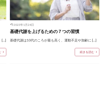
2023年1月24日
基礎代謝を上げるための７つの習慣
…]
基礎代謝は10代のころが最も高く、運動不足や加齢に […]
む
続きを読む