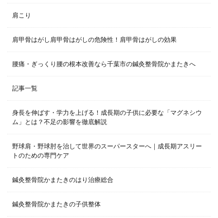
肩こり
肩甲骨はがし肩甲骨はがしの危険性！肩甲骨はがしの効果
腰痛・ぎっくり腰の根本改善なら千葉市の鍼灸整骨院かまたきへ
記事一覧
身長を伸ばす・学力を上げる！成長期の子供に必要な「マグネシウ
ム」とは？不足の影響を徹底解説
野球肩・野球肘を治して世界のスーパースターへ｜成長期アスリー
トのための専門ケア
鍼灸整骨院かまたきのはり治療総合
鍼灸整骨院かまたきの子供整体