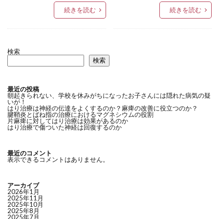
続きを読む
続きを読む
検索
検索
最近の投稿
朝起きられない、学校を休みがちになったお子さんには隠れた病気の疑
いが！
はり治療は神経の伝達をよくするのか？麻痺の改善に役立つのか？
腱鞘炎とばね指の治療におけるマグネシウムの役割
片麻痺に対してはり治療は効果があるのか
はり治療で傷ついた神経は回復するのか
最近のコメント
表示できるコメントはありません。
アーカイブ
2026年1月
2025年11月
2025年10月
2025年8月
2025年7月