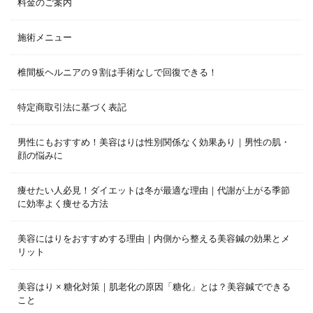
料金のご案内
施術メニュー
椎間板ヘルニアの９割は手術なしで回復できる！
特定商取引法に基づく表記
男性にもおすすめ！美容はりは性別関係なく効果あり｜男性の肌・
顔の悩みに
痩せたい人必見！ダイエットは冬が最適な理由｜代謝が上がる季節
に効率よく痩せる方法
美容にはりをおすすめする理由｜内側から整える美容鍼の効果とメ
リット
美容はり × 糖化対策｜肌老化の原因「糖化」とは？美容鍼でできる
こと