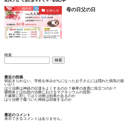
母の日父の日
お知らせ
検索
検索
最近の投稿
朝起きられない、学校を休みがちになったお子さんには隠れた病気の疑
いが！
はり治療は神経の伝達をよくするのか？麻痺の改善に役立つのか？
腱鞘炎とばね指の治療におけるマグネシウムの役割
片麻痺に対してはり治療は効果があるのか
はり治療で傷ついた神経は回復するのか
最近のコメント
表示できるコメントはありません。