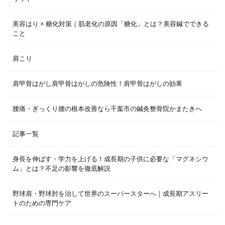
美容はり × 糖化対策｜肌老化の原因「糖化」とは？美容鍼でできる
こと
肩こり
肩甲骨はがし肩甲骨はがしの危険性！肩甲骨はがしの効果
腰痛・ぎっくり腰の根本改善なら千葉市の鍼灸整骨院かまたきへ
記事一覧
身長を伸ばす・学力を上げる！成長期の子供に必要な「マグネシウ
ム」とは？不足の影響を徹底解説
野球肩・野球肘を治して世界のスーパースターへ｜成長期アスリー
トのための専門ケア