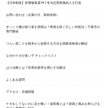
【日本制造】舒缓修复霜 M | 专为忍受疼痛的人士打造
お問い合わせ（企業の方、取材依頼）
ぎっくり腰が繰り返す原因は？再発を防ぐ正しい対処法｜千葉市の
専門整体
つらい肩こりを根本から改善する方法を国家資格者が解説
なぜかケガが多い子 チェックリスト
はり治療とは？世界的基準を満たす治療法
よくある質問
アクセス・店舗情報
ケガをしてないのに足が痛い！成長痛とは？原因と痛みを和らげる