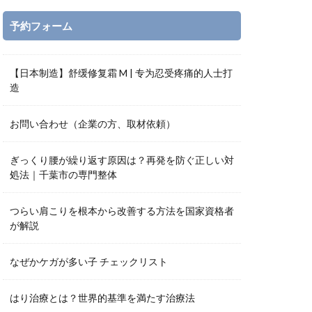
予約フォーム
【日本制造】舒缓修复霜 M | 专为忍受疼痛的人士打
造
お問い合わせ（企業の方、取材依頼）
ぎっくり腰が繰り返す原因は？再発を防ぐ正しい対
処法｜千葉市の専門整体
つらい肩こりを根本から改善する方法を国家資格者
が解説
なぜかケガが多い子 チェックリスト
はり治療とは？世界的基準を満たす治療法