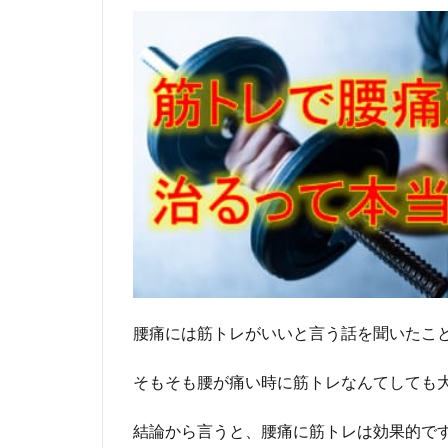
腰痛には筋トレがいいと言う話を聞いたこ
そもそも腰が痛い時に筋トレなんてしても
結論から言うと、腰痛に筋トレは効果的で