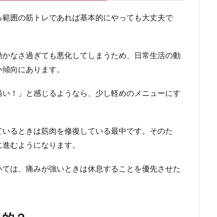
る範囲の筋トレであれば基本的にやっても大丈夫で
動かなさ過ぎても悪化してしまうため、日常生活の動
い傾向にあります。
痛い！」と感じるようなら、少し軽めのメニューにす
ているときは筋肉を修復している最中です。そのた
に進むようになります。
いては、
痛みが
強い
とき
は
休息することを優先させた