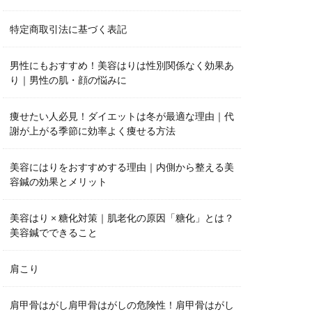
特定商取引法に基づく表記
男性にもおすすめ！美容はりは性別関係なく効果あ
り｜男性の肌・顔の悩みに
痩せたい人必見！ダイエットは冬が最適な理由｜代
謝が上がる季節に効率よく痩せる方法
美容にはりをおすすめする理由｜内側から整える美
容鍼の効果とメリット
美容はり × 糖化対策｜肌老化の原因「糖化」とは？
美容鍼でできること
肩こり
肩甲骨はがし肩甲骨はがしの危険性！肩甲骨はがし