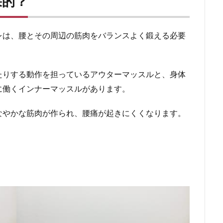
果的？
レは、腰とその周辺の筋肉をバランスよく鍛える必要
たりする動作を担っているアウターマッスルと、身体
に働くインナーマッスルがあります。
なやかな筋肉が作られ、腰痛が起きにくくなります。