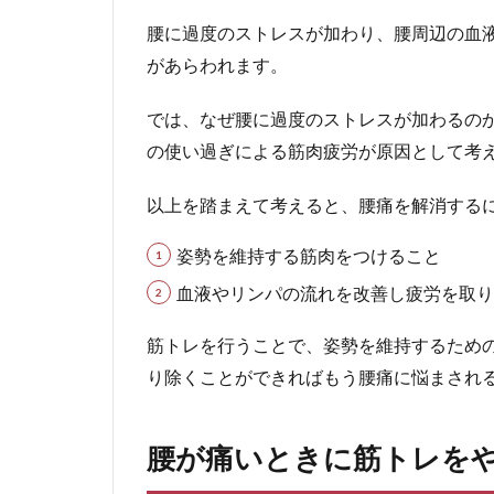
腰に過度のストレスが加わり、腰周辺の血
があらわれます。
では、なぜ腰に過度のストレスが加わるの
の使い過ぎによる筋肉疲労
が原因として考
以上を踏まえて考えると、腰痛を解消する
姿勢を維持する筋肉をつけること
血液やリンパの流れを改善し疲労を取り
筋トレを行うことで、姿勢を維持するため
り除くことができればもう腰痛に悩まされ
腰が痛いときに筋トレを