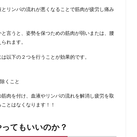
液とリンパの流れが悪くなることで筋肉が疲労し痛み
かと言うと、
姿勢を保つための筋肉が弱い
または、
腰
えられます。
には以下の２つを行うことが効果的です。
除くこと
の筋肉を付け、血液やリンパの流れを解消し疲労を取
ることはなくなります！！
やってもいいのか？