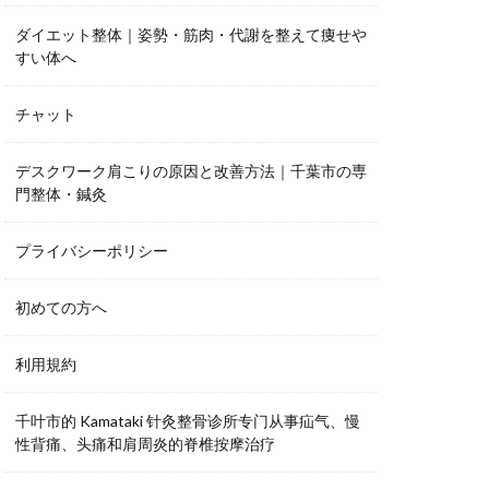
ダイエット整体｜姿勢・筋肉・代謝を整えて痩せや
すい体へ
チャット
デスクワーク肩こりの原因と改善方法｜千葉市の専
門整体・鍼灸
プライバシーポリシー
初めての方へ
利用規約
千叶市的 Kamataki 针灸整骨诊所专门从事疝气、慢
性背痛、头痛和肩周炎的脊椎按摩治疗