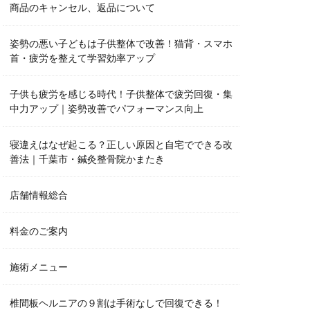
商品のキャンセル、返品について
姿勢の悪い子どもは子供整体で改善！猫背・スマホ
首・疲労を整えて学習効率アップ
子供も疲労を感じる時代！子供整体で疲労回復・集
中力アップ｜姿勢改善でパフォーマンス向上
寝違えはなぜ起こる？正しい原因と自宅でできる改
善法｜千葉市・鍼灸整骨院かまたき
店舗情報総合
料金のご案内
施術メニュー
椎間板ヘルニアの９割は手術なしで回復できる！