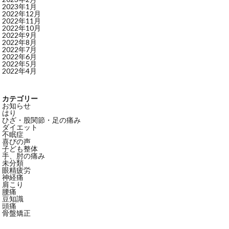
2023年1月
2022年12月
2022年11月
2022年10月
2022年9月
2022年8月
2022年7月
2022年6月
2022年5月
2022年4月
カテゴリー
お知らせ
はり
ひざ・股関節・足の痛み
ダイエット
不眠症
喜びの声
子ども整体
手、肘の痛み
未分類
眼精疲労
神経痛
肩こり
腰痛
豆知識
頭痛
骨盤矯正