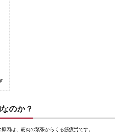
す
的なのか？
の原因は、筋肉の緊張からくる筋疲労です。