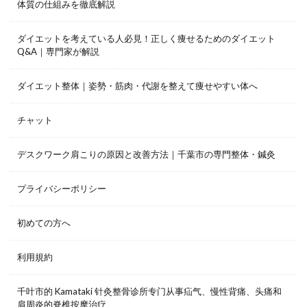
体質の仕組みを徹底解説
ダイエットを考えている人必見！正しく痩せるためのダイエット
Q&A｜専門家が解説
ダイエット整体｜姿勢・筋肉・代謝を整えて痩せやすい体へ
チャット
デスクワーク肩こりの原因と改善方法｜千葉市の専門整体・鍼灸
プライバシーポリシー
初めての方へ
利用規約
千叶市的 Kamataki 针灸整骨诊所专门从事疝气、慢性背痛、头痛和
肩周炎的脊椎按摩治疗