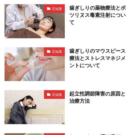
歯ぎしりの薬物療法とボ
豆知識
ツリヌス毒素注射につい
て
歯ぎしりのマウスピース
豆知識
療法とストレスマネジメ
ントについて
起立性調節障害の原因と
豆知識
治療方法