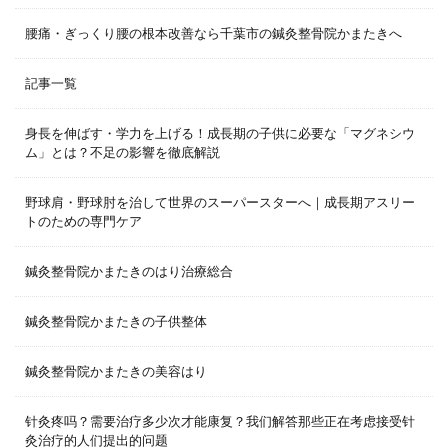
腰痛・ぎっくり腰の根本改善なら千葉市の鍼灸整骨院かまたきへ
記事一覧
身長を伸ばす・学力を上げる！成長期の子供に必要な「マグネシウ
ム」とは？不足の影響を徹底解説
野球肩・野球肘を治して世界のスーパースターへ｜成長期アスリー
トのための専門ケア
鍼灸整骨院かまたきのはり治療総合
鍼灸整骨院かまたきの子供整体
鍼灸整骨院かまたきの美容はり
针灸疼吗？需要治疗多少次才能康复？我们解答那些正在考虑接受针
灸治疗的人们提出的问题