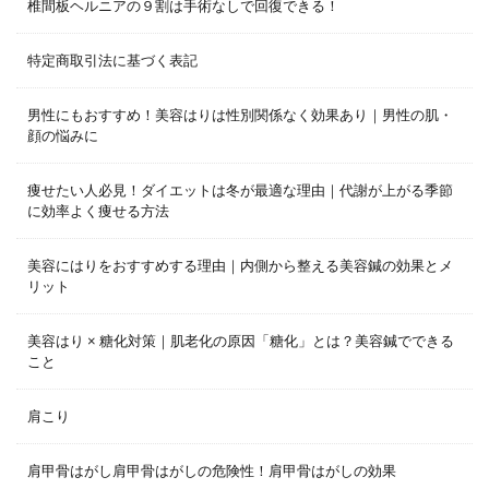
椎間板ヘルニアの９割は手術なしで回復できる！
特定商取引法に基づく表記
男性にもおすすめ！美容はりは性別関係なく効果あり｜男性の肌・
顔の悩みに
痩せたい人必見！ダイエットは冬が最適な理由｜代謝が上がる季節
に効率よく痩せる方法
美容にはりをおすすめする理由｜内側から整える美容鍼の効果とメ
リット
美容はり × 糖化対策｜肌老化の原因「糖化」とは？美容鍼でできる
こと
肩こり
肩甲骨はがし肩甲骨はがしの危険性！肩甲骨はがしの効果