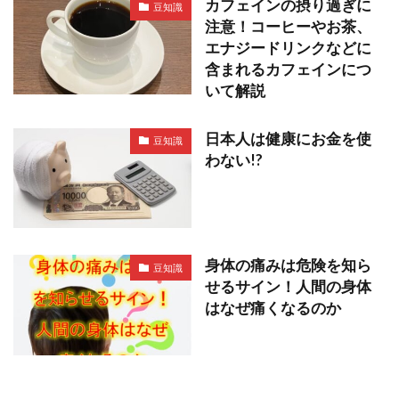
カフェインの摂り過ぎに
豆知識
注意！コーヒーやお茶、
エナジードリンクなどに
含まれるカフェインにつ
いて解説
日本人は健康にお金を使
豆知識
わない!?
身体の痛みは危険を知ら
豆知識
せるサイン！人間の身体
はなぜ痛くなるのか