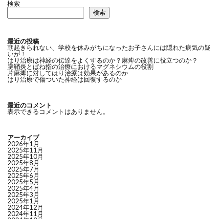
検索
検索
最近の投稿
朝起きられない、学校を休みがちになったお子さんには隠れた病気の疑
いが！
はり治療は神経の伝達をよくするのか？麻痺の改善に役立つのか？
腱鞘炎とばね指の治療におけるマグネシウムの役割
片麻痺に対してはり治療は効果があるのか
はり治療で傷ついた神経は回復するのか
最近のコメント
表示できるコメントはありません。
アーカイブ
2026年1月
2025年11月
2025年10月
2025年8月
2025年7月
2025年6月
2025年5月
2025年4月
2025年3月
2025年1月
2024年12月
2024年11月