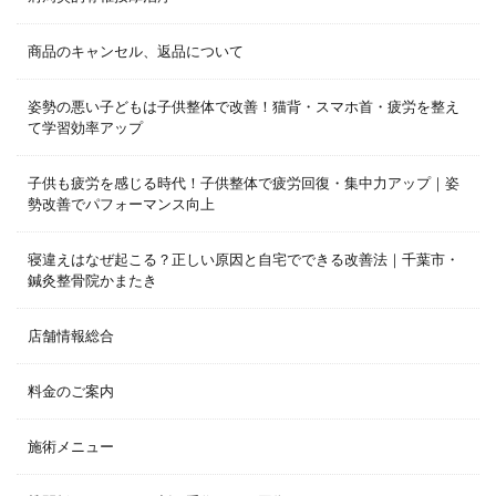
商品のキャンセル、返品について
姿勢の悪い子どもは子供整体で改善！猫背・スマホ首・疲労を整え
て学習効率アップ
子供も疲労を感じる時代！子供整体で疲労回復・集中力アップ｜姿
勢改善でパフォーマンス向上
寝違えはなぜ起こる？正しい原因と自宅でできる改善法｜千葉市・
鍼灸整骨院かまたき
店舗情報総合
料金のご案内
施術メニュー