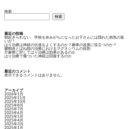
検索
検索
最近の投稿
朝起きられない、学校を休みがちになったお子さんには隠れた病気の疑
いが！
はり治療は神経の伝達をよくするのか？麻痺の改善に役立つのか？
腱鞘炎とばね指の治療におけるマグネシウムの役割
片麻痺に対してはり治療は効果があるのか
はり治療で傷ついた神経は回復するのか
最近のコメント
表示できるコメントはありません。
アーカイブ
2026年1月
2025年11月
2025年10月
2025年8月
2025年7月
2025年6月
2025年5月
2025年4月
2025年3月
2025年1月