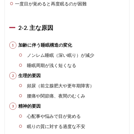
一度目が覚めると再度眠るのが困難
2-2. 主な原因
加齢に伴う睡眠構造の変化
ノンレム睡眠（深い眠り）が減少
睡眠周期が浅く短くなる
生理的要因
頻尿（前立腺肥大や更年期障害）
腰痛や関節痛、夜間のむくみ
精神的要因
心配事や悩みで目が覚める
眠りの質に対する過度な不安