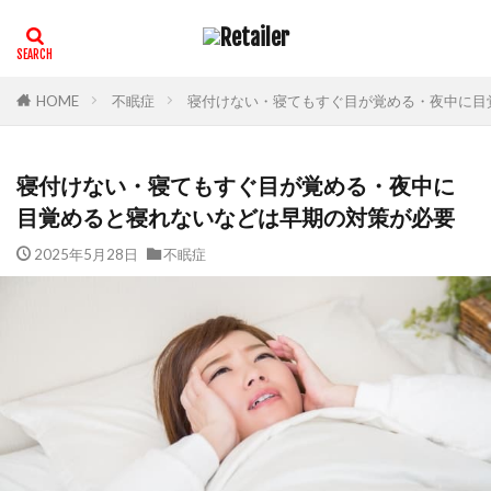
HOME
不眠症
寝付けない・寝てもすぐ目が覚める・夜中に目
寝付けない・寝てもすぐ目が覚める・夜中に
目覚めると寝れないなどは早期の対策が必要
2025年5月28日
不眠症