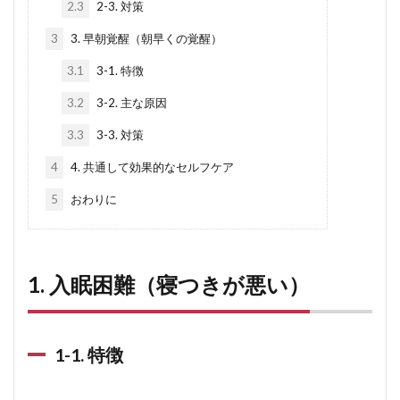
2.3
2-3. 対策
3
3. 早朝覚醒（朝早くの覚醒）
3.1
3-1. 特徴
3.2
3-2. 主な原因
3.3
3-3. 対策
4
4. 共通して効果的なセルフケア
5
おわりに
1. 入眠困難（寝つきが悪い）
1-1. 特徴