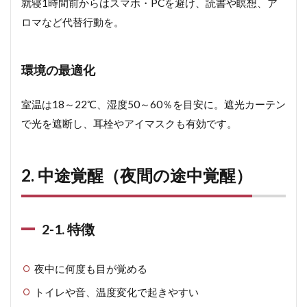
就寝1時間前からはスマホ・PCを避け、読書や瞑想、ア
ロマなど代替行動を。
環境の最適化
室温は18～22℃、湿度50～60％を目安に。遮光カーテン
で光を遮断し、耳栓やアイマスクも有効です。
2. 中途覚醒（夜間の途中覚醒）
2-1. 特徴
夜中に何度も目が覚める
トイレや音、温度変化で起きやすい