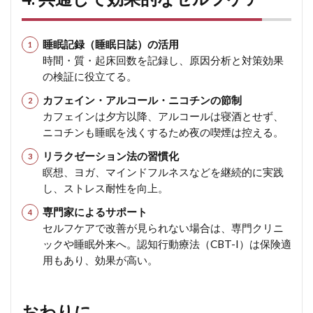
睡眠記録（睡眠日誌）の活用
時間・質・起床回数を記録し、原因分析と対策効果
の検証に役立てる。
カフェイン・アルコール・ニコチンの節制
カフェインは夕方以降、アルコールは寝酒とせず、
ニコチンも睡眠を浅くするため夜の喫煙は控える。
リラクゼーション法の習慣化
瞑想、ヨガ、マインドフルネスなどを継続的に実践
し、ストレス耐性を向上。
専門家によるサポート
セルフケアで改善が見られない場合は、専門クリニ
ックや睡眠外来へ。認知行動療法（CBT-I）は保険適
用もあり、効果が高い。
おわりに