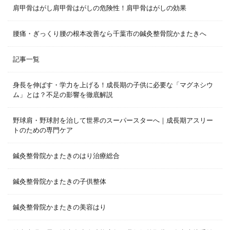
肩甲骨はがし肩甲骨はがしの危険性！肩甲骨はがしの効果
腰痛・ぎっくり腰の根本改善なら千葉市の鍼灸整骨院かまたきへ
記事一覧
身長を伸ばす・学力を上げる！成長期の子供に必要な「マグネシウ
ム」とは？不足の影響を徹底解説
野球肩・野球肘を治して世界のスーパースターへ｜成長期アスリー
トのための専門ケア
鍼灸整骨院かまたきのはり治療総合
鍼灸整骨院かまたきの子供整体
鍼灸整骨院かまたきの美容はり