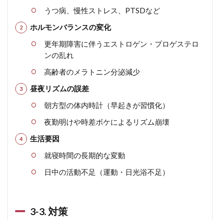
うつ病、慢性ストレス、PTSDなど
ホルモンバランスの変化
更年期障害に伴うエストロゲン・プロゲステロ
ンの乱れ
高齢者のメラトニン分泌減少
昼夜リズムの誤差
朝方型の体内時計（早起きが習慣化）
夜勤明けや時差ボケによるリズム崩壊
生活要因
就寝時間の長期的な変動
日中の活動不足（運動・日光浴不足）
3-3. 対策