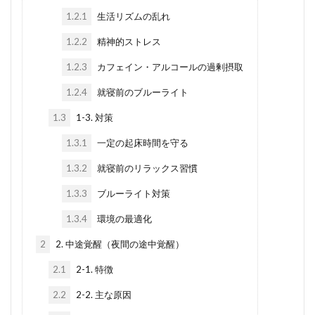
1.2.1
生活リズムの乱れ
1.2.2
精神的ストレス
1.2.3
カフェイン・アルコールの過剰摂取
1.2.4
就寝前のブルーライト
1.3
1-3. 対策
1.3.1
一定の起床時間を守る
1.3.2
就寝前のリラックス習慣
1.3.3
ブルーライト対策
1.3.4
環境の最適化
2
2. 中途覚醒（夜間の途中覚醒）
2.1
2-1. 特徴
2.2
2-2. 主な原因