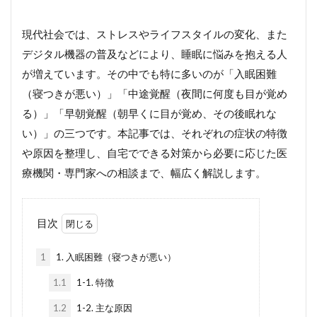
現代社会では、ストレスやライフスタイルの変化、また
デジタル機器の普及などにより、睡眠に悩みを抱える人
が増えています。その中でも特に多いのが「入眠困難
（寝つきが悪い）」「中途覚醒（夜間に何度も目が覚め
る）」「早朝覚醒（朝早くに目が覚め、その後眠れな
い）」の三つです。本記事では、それぞれの症状の特徴
や原因を整理し、自宅でできる対策から必要に応じた医
療機関・専門家への相談まで、幅広く解説します。
目次
1
1. 入眠困難（寝つきが悪い）
1.1
1-1. 特徴
1.2
1-2. 主な原因