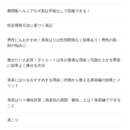
椎間板ヘルニアの９割は手術なしで回復できる！
特定商取引法に基づく表記
男性にもおすすめ！美容はりは性別関係なく効果あり｜男性の肌・
顔の悩みに
痩せたい人必見！ダイエットは冬が最適な理由｜代謝が上がる季節
に効率よく痩せる方法
美容にはりをおすすめする理由｜内側から整える美容鍼の効果とメ
リット
美容はり × 糖化対策｜肌老化の原因「糖化」とは？美容鍼でできる
こと
肩こり