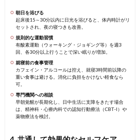
朝日を浴びる
起床後15～30分以内に日光を浴びると、体内時計がリ
セットされ、夜の寝つきも改善。
規則的な運動習慣
有酸素運動（ウォーキング・ジョギング等）を週3
回、各30分以上行うことで深い眠りが増加。
就寝前の食事管理
カフェイン・アルコールは控え、就寝3時間前以降の
重い食事は避ける。消化に負担をかけない軽食なら
可。
専門機関への相談
早朝覚醒が長期化し、日中生活に支障をきたす場合
は、精神科・心療内科での認知行動療法（CBT-I）や
薬物療法を検討。
4. 共通して効果的なセルフケア