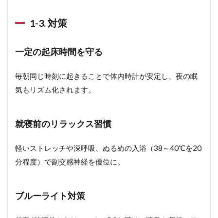
1-3. 対策
一定の起床時間を守る
毎朝同じ時刻に起きることで体内時計が安定し、夜の眠
気もリズム化されます。
就寝前のリラックス習慣
軽いストレッチや深呼吸、ぬるめの入浴（38～40℃を20
分程度）で副交感神経を優位に。
ブルーライト対策