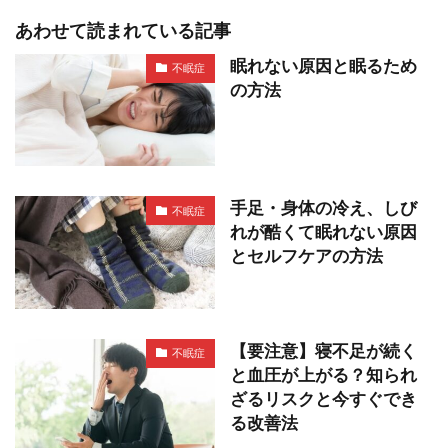
あわせて読まれている記事
眠れない原因と眠るため
不眠症
の方法
手足・身体の冷え、しび
不眠症
れが酷くて眠れない原因
とセルフケアの方法
【要注意】寝不足が続く
不眠症
と血圧が上がる？知られ
ざるリスクと今すぐでき
る改善法