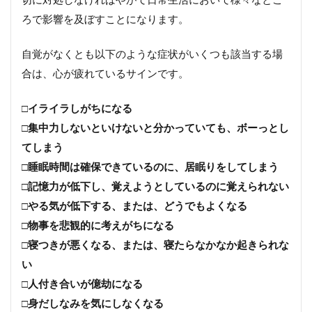
ろで影響を及ぼすことになります。
自覚がなくとも以下のような症状がいくつも該当する場
合は、心が疲れているサインです。
□
イライラしがちになる
□
集中力しないといけないと分かっていても、ボーっとし
てしまう
□
睡眠時間は確保できているのに、居眠りをしてしまう
□
記憶力が低下し、覚えようとしているのに覚えられない
□
やる気が低下する、または、どうでもよくなる
□
物事を悲観的に考えがちになる
□
寝つきが悪くなる、または、寝たらなかなか起きられな
い
□
人付き合いが億劫になる
□
身だしなみを気にしなくなる