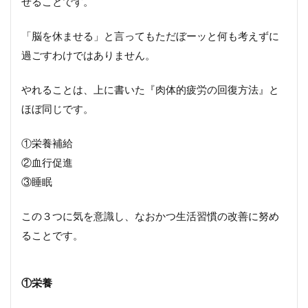
せることです。
「脳を休ませる」と言ってもただぼーッと何も考えずに
過ごすわけではありません。
やれることは、上に書いた『肉体的疲労の回復方法』と
ほぼ同じです。
①栄養補給
②血行促進
③睡眠
この３つに気を意識し、なおかつ生活習慣の改善に努め
ることです。
①
栄養