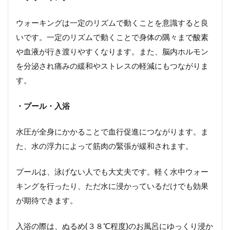
ウォーキングは一定のリズムで動くことを意識すると良
いです。一定のリズムで動くことで身体の隅々まで酸素
や血液が行き渡りやすくなります。また、脳内ホルモン
を分泌され痛みの緩和やストレスの軽減にもつながりま
す。
・プール・入浴
水圧が全身にかかることで血行促進につながります。ま
た、水の浮力によって筋肉の緊張が緩和されます。
プールは、泳げない人でも大丈夫です。軽く水中ウォー
キングを行ったり、ただ水に浸かっているだけでも効果
が期待できます。
入浴の際は、ぬるめ(３８℃程度)のお風呂にゆっくり浸か