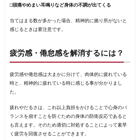
□
頭痛やめまい耳鳴りなど身体の不調が出てくる
当てはまる数が多かった場合、精神的に拠り所がないと
感じるときは要注意です。
疲労感・倦怠感を解消するには？
疲労感や倦怠感は大まかに分けて、
肉体的に疲れている
時
と、
精神的に疲れている時に感じる
事が分かりまし
た。
疲れやだるさは、これ以上負担をかけることで心身のバ
ランスを崩すことを防ぐための身体の防衛反応であると
も言えます。そのため適切に対処することによって素早
く疲労を回復させることができます。