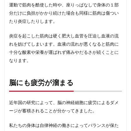
運動で筋肉を酷使した時や、座りっぱなしで身体の１部
分だけに負担がかかり続けた場合も同様に筋肉は傷つい
たり炎症したりします。
炎症を起こした筋肉は硬く肥大し血管を圧迫し血液の流
れを妨げてしまいます。血液の流れが悪くなると筋肉に
十分な酸素や栄養が運ばれず痛みやだるさが続くことに
なります。
脳にも疲労が溜まる
近年国の研究によって、脳の神経細胞に疲労によるダメ
ージが蓄積されることが分かってきました。
私たちの身体は自律神経の働きによってバランスが保た