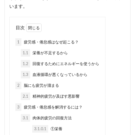
います。
目次
1
疲労感・倦怠感はなぜ起こる？
1.1
栄養が不足するから
1.2
回復するためにエネルギーを使うから
1.3
血液循環が悪くなっているから
2
脳にも疲労が溜まる
2.1
精神的疲労が及ぼす悪影響
3
疲労感・倦怠感を解消するには？
3.1
肉体的疲労の回復方法
3.1.0.1
①栄養