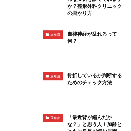
か？整形外科クリニック
の掛かり方
自律神経が乱れるって
豆知識
何？
骨折しているか判断する
豆知識
ためのチェック方法
「最近背が縮んだか
豆知識
な？」と思う人！加齢と