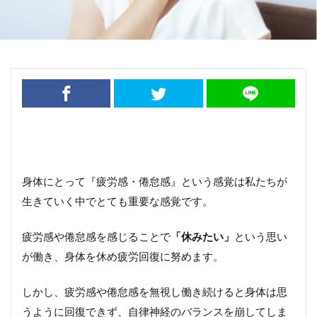
身体にとって『疲労感・倦怠感』という感覚は私たちが
生きていく中でとても重要な感覚です。
疲労感や倦怠感を感じることで
「休みたい」
という思い
が働き、身体を休め疲労回復に努めます。
しかし、疲労感や倦怠感を無視し働き続けると身体は思
うように回復できず、自律神経のバランスを崩してしま