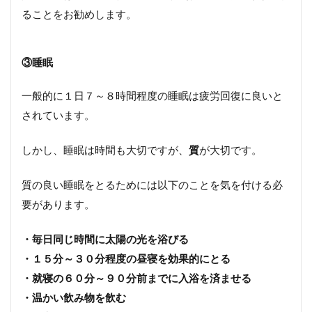
ることをお勧めします。
③
睡眠
一般的に１日７～８時間程度の睡眠は疲労回復に良いと
されています。
しかし、睡眠は時間も大切ですが、
質
が大切です。
質の良い睡眠をとるためには以下のことを気を付ける必
要があります。
・毎日同じ時間に太陽の光を浴びる
・１５分～３０分程度の昼寝を効果的にとる
・就寝の６０分～９０分前までに入浴を済ませる
・温かい飲み物を飲む