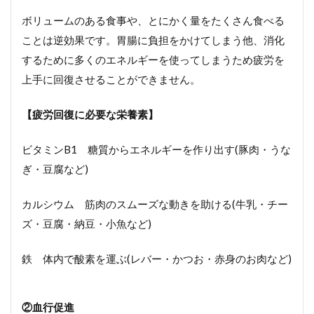
ボリュームのある食事や、とにかく量をたくさん食べる
ことは逆効果です。胃腸に負担をかけてしまう他、消化
するために多くのエネルギーを使ってしまうため疲労を
上手に回復させることができません。
【疲労回復に必要な栄養素】
ビタミンB1 糖質からエネルギーを作り出す(豚肉・うな
ぎ・豆腐など)
カルシウム 筋肉のスムーズな動きを助ける(牛乳・チー
ズ・豆腐・納豆・小魚など)
鉄 体内で酸素を運ぶ(レバー・かつお・赤身のお肉など)
②
血行促進