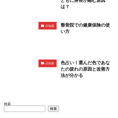
ともに身長が縮む原因
は？
整骨院での健康保険の使
豆知識
い方
色占い！選んだ色であな
豆知識
たの疲れの原因と改善方
法が分かる
検索
検索