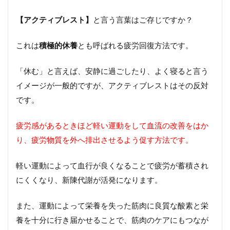
【アクティブレスト】
と言う言葉はご存じですか？
これは
積極的休養
とも呼ばれる疲労回復方法です。
「休む」と言えば、安静に過ごしたり、よく寝ると言う
イメージが一般的ですが、アクティブレストはその反対
です。
疲労感があるときほど軽い運動をして血流の改善をはか
り、疲労物質を外へ排出させるよう促す方法です。
軽い運動によって血行が良くなることで疲労が蓄積され
にくくなり、新陳代謝が活発になります。
また、運動によって栄養を失った筋肉に良質な酸素と栄
養を十分に行き届かせることで、筋肉のケアにもつなが