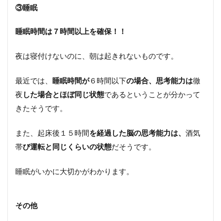
③
睡眠
睡眠時間は７時間以上を確保！！
夜は寝付けないのに、朝は起きれないものです。
最近では、
睡眠時間が
６時間以下
の場合、思考能力は
徹
夜
した場合とほぼ同じ状態
であるということが分かって
きたそうです。
また、
起床後１５時間
を経過した脳の思考能力は、
酒気
帯
び運転と同じくらいの状態
だそうです。
睡眠がいかに大切かがわかります。
その他