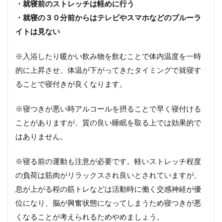
・就寝前のストレッチは軽めに行う
・就寝の３０分前からはテレビやスマホなどのブルーラ
イトは見ない
※入浴したり暖かい飲み物を飲むことで体内温度を一時
的に上昇させ、体温が下がってきたタイミングで就寝す
ることで寝付きが良くなります。
※寝つきが悪い時アルコールを摂ることで早く寝付ける
ことがありますが、質の良い睡眠を取る上では効果的で
はありません。
※寝る前の運動も注意が必要です。軽いストレッチ程度
の負荷は筋肉がリラックスされ良いとされていますが、
息が上がる程の筋トレなどは活動時に働く交感神経が優
位になり、脳が興奮状態になってしまうため寝つきが悪
くなることが考えられるためやめましょう。